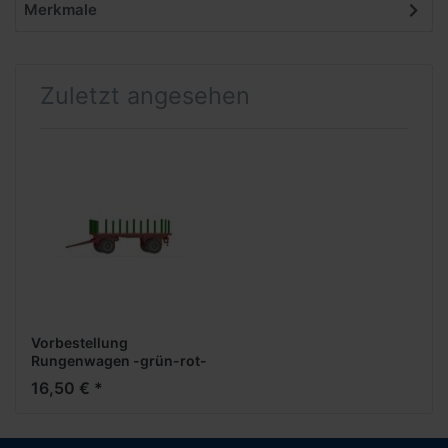
Merkmale
Zuletzt angesehen
Vorbestellung
Rungenwagen -grün-rot-
-Fertigmodell-
16,50 € *
***Neuheiten 2025***