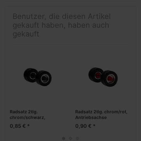
Benutzer, die diesen Artikel
gekauft haben, haben auch
gekauft
Radsatz 2tlg.
Radsatz 2tlg. chrom/rot,
chrom/schwarz,
Antriebsachse
Antriebsachse
0,85 € *
0,90 € *