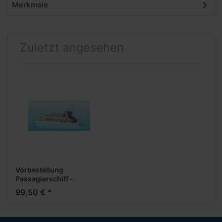
Merkmale
Zuletzt angesehen
Vorbestellung
Passagierschiff -
Lasercutbausatz-
99,50 € *
***Neuheiten 2025***