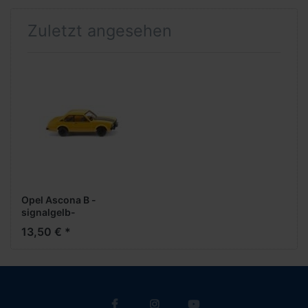
Zuletzt angesehen
Opel Ascona B -
signalgelb-
13,50 € *