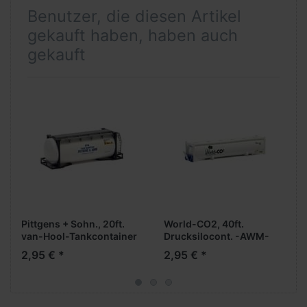
Benutzer, die diesen Artikel
gekauft haben, haben auch
gekauft
Pittgens + Sohn., 20ft.
World-CO2, 40ft.
van-Hool-Tankcontainer
Drucksilocont. -AWM-
-AWM-
2,95 € *
2,95 € *