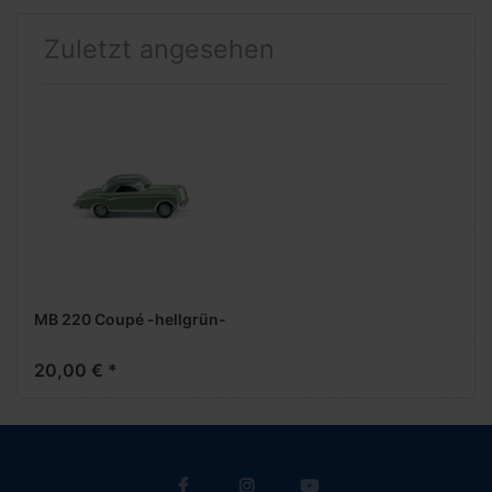
Zuletzt angesehen
MB 220 Coupé -hellgrün-
20,00 € *