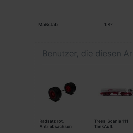
Maßstab
1:87
Benutzer, die diesen A
Radsatz rot,
Tress, Scania 111
Antriebsachsen
TankAufl.