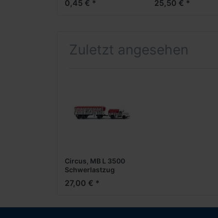
0,45 € *
25,50 € *
Zuletzt angesehen
Circus, MB L 3500
Schwerlastzug
27,00 € *