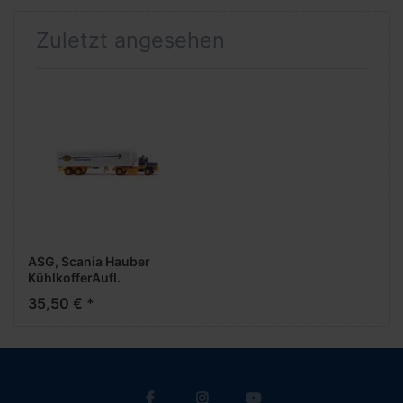
Zuletzt angesehen
ASG, Scania Hauber
KühlkofferAufl.
35,50 € *