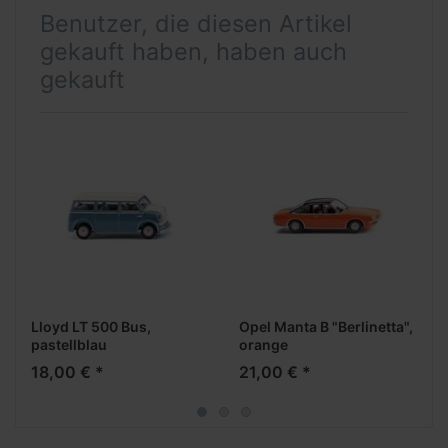
Benutzer, die diesen Artikel
gekauft haben, haben auch
gekauft
Lloyd LT 500 Bus,
Opel Manta B "Berlinetta",
pastellblau
orange
18,00 € *
21,00 € *