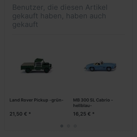
Benutzer, die diesen Artikel
gekauft haben, haben auch
gekauft
Land Rover Pickup -grün-
MB 300 SL Cabrio -
hellblau-
21,50 € *
16,25 € *