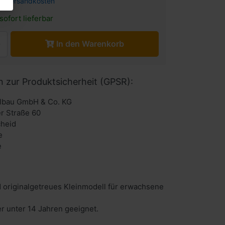
l.
Versandkosten
sofort lieferbar
In den Warenkorb
n zur Produktsicherheit (GPSR):
lbau GmbH & Co. KG
r Straße 60
heid
e
e
 originalgetreues Kleinmodell für erwachsene
er unter 14 Jahren geeignet.