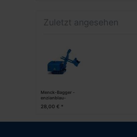
Zuletzt angesehen
Menck-Bagger -
enzianblau-
28,00 € *