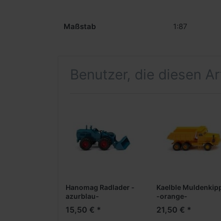
Maßstab
1:87
Benutzer, die diesen A
Hanomag Radlader -
Kaelble Muldenkip
azurblau-
-orange-
15,50 € *
21,50 € *