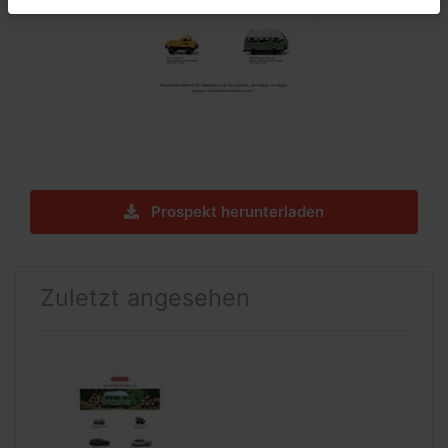
Prospekt herunterladen
Zuletzt angesehen