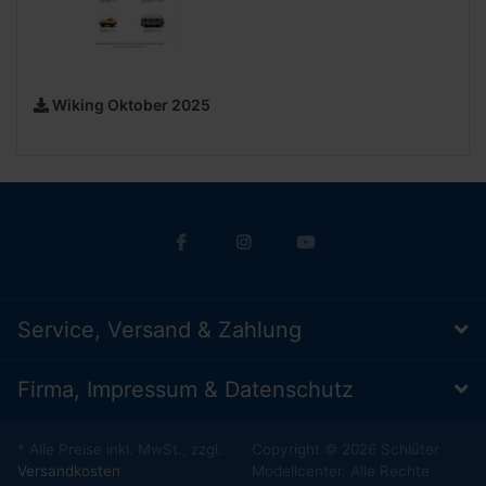
Wiking Oktober 2025
Service, Versand & Zahlung
Firma, Impressum & Datenschutz
* Alle Preise inkl. MwSt., zzgl.
Copyright © 2026 Schlüter
Versandkosten
Modellcenter. Alle Rechte