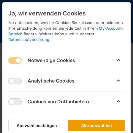
Ja, wir verwenden Cookies
Sie entscheiden, welche Cookies Sie zulassen oder ablehnen.
Ihre Entscheidung können Sie jederzeit in Ihrem
My-Account-
Bereich
ändern. Weitere Infos auch in unserer
Menü
Anmelden
Shopaktualisierung
Warenkorb
Datenschutzerklärung
.
Wiking
Wiking Oktober 2025
Notwendige Cookies
Analytische Cookies
Cookies von Drittanbietern
Auswahl bestätigen
Alle auswählen