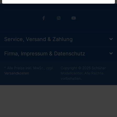
Service, Versand & Zahlung
Firma, Impressum & Datenschutz
* Alle Preise inkl. MwSt., zzgl.
Copyright © 2026 Schlüter
Versandkosten
Modellcenter. Alle Rechte
vorbehalten.