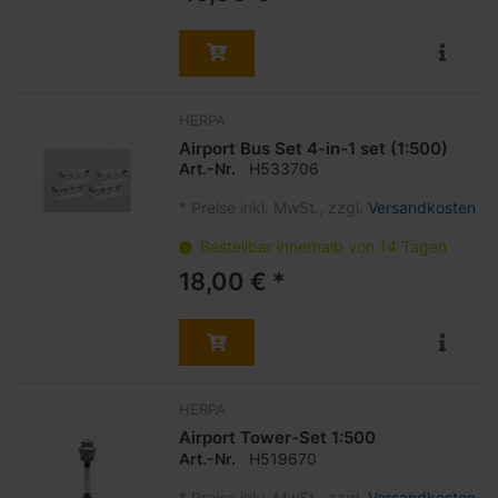
HERPA
Airport Bus Set 4-in-1 set (1:500)
Art.-Nr.
H533706
*
Preise inkl. MwSt., zzgl.
Versandkosten
Bestellbar innerhalb von 14 Tagen
18,00 € *
HERPA
Airport Tower-Set 1:500
Art.-Nr.
H519670
*
Preise inkl. MwSt., zzgl.
Versandkosten