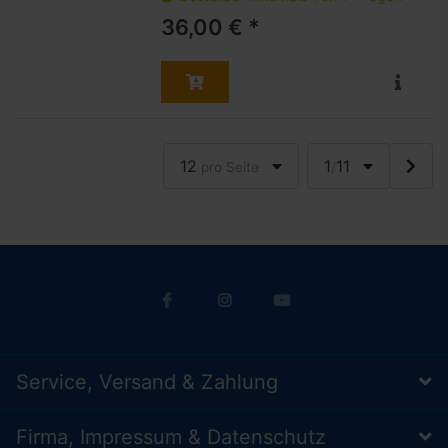
36,00 € *
12
1
11
pro Seite
/
Service, Versand & Zahlung
Firma, Impressum & Datenschutz