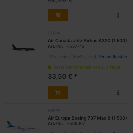
HERPA
Air Canada Jetz Airbus A320 (1:500)
Art.-Nr.
H537742
*
Preise inkl. MwSt., zzgl.
Versandkosten
Bestellbar innerhalb von 2-3 Tagen
33,50 € *
HERPA
Air Europa Boeing 737 Max 8 (1:500)
Art.-Nr.
H539067