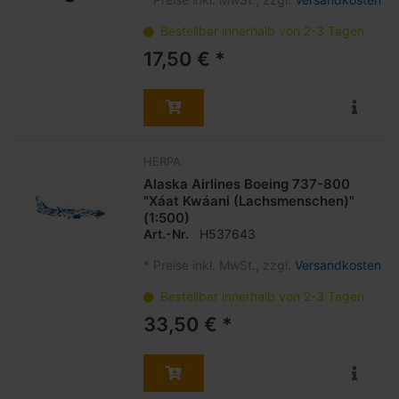
Bestellbar innerhalb von 2-3 Tagen
17,50 € *
HERPA
Alaska Airlines Boeing 737-800
"Xáat Kwáani (Lachsmenschen)"
(1:500)
Art.-Nr.
H537643
*
Preise inkl. MwSt., zzgl.
Versandkosten
Bestellbar innerhalb von 2-3 Tagen
33,50 € *