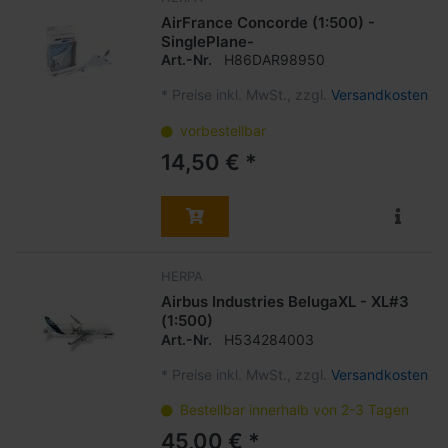
AirFrance Concorde (1:500) -
SinglePlane-
Art.-Nr.
H86DAR98950
*
Preise inkl. MwSt., zzgl.
Versandkosten
vorbestellbar
14,50 € *
HERPA
Airbus Industries BelugaXL - XL#3
(1:500)
Art.-Nr.
H534284003
*
Preise inkl. MwSt., zzgl.
Versandkosten
Bestellbar innerhalb von 2-3 Tagen
45,00 € *