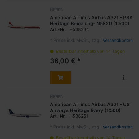
HERPA
American Airlines Airbus A321 - PSA
Heritage Bemalung- N582U (1:500)
Art.-Nr.
H538244
*
Preise inkl. MwSt., zzgl.
Versandkosten
Bestellbar innerhalb von 14 Tagen
36,00 € *
HERPA
American Airlines Airbus A321 - US
Airways Heritage livery (1:500)
Art.-Nr.
H538251
*
Preise inkl. MwSt., zzgl.
Versandkosten
Bestellbar innerhalb von 14 Tagen