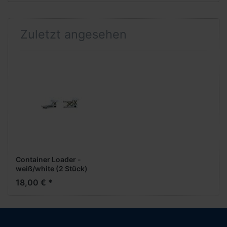
Zuletzt angesehen
Container Loader -
weiß/white (2 Stück)
(1:500)
18,00 € *