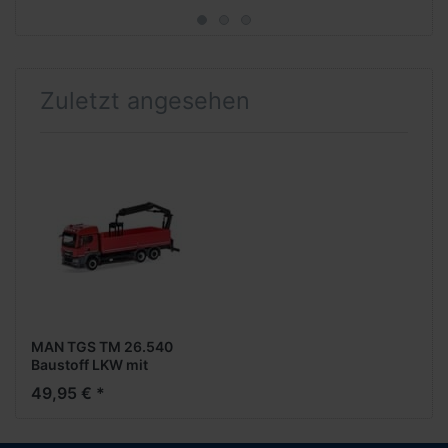
Zuletzt angesehen
MAN TGS TM 26.540
Baustoff LKW mit
Ladekran -- MAN
49,95 € *
Promotion-Modell --