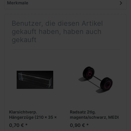
Merkmale
Benutzer, die diesen Artikel
gekauft haben, haben auch
gekauft
Klarsichtverp.
Radsatz 2tlg.
Hängerzüge (210 x 35 x
magenta/schwarz, MEDI
46 mm)
Breitreifen (Vorderachse /
0,70 € *
0,90 € *
Aufliegerachse)