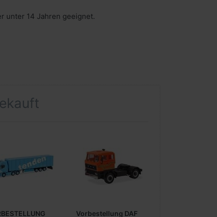
er unter 14 Jahren geeignet.
gekauft
RBESTELLUNG
Vorbestellung DAF