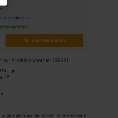
€ *
l.
Versandkosten
sofort lieferbar
In den Warenkorb
n zur Produktsicherheit (GPSR):
 Design
 g. 32
 originalgetreues Kleinmodell für erwachsene