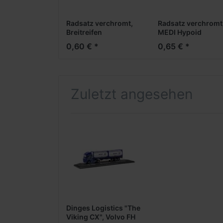
Radsatz verchromt,
Radsatz verchromt
Breitreifen
MEDI Hypoid
(Vorderachse /
Antriebsachse
0,60 € *
0,65 € *
Aufliegerachse)
Zuletzt angesehen
Dinges Logistics "The
Viking CX", Volvo FH