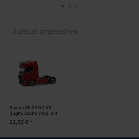
Zuletzt angesehen
Scania CS 20 HD V8
Zugm. 2achs vvsp. mit
Rammschutz und
22,50 € *
Lampenbügeln, rot