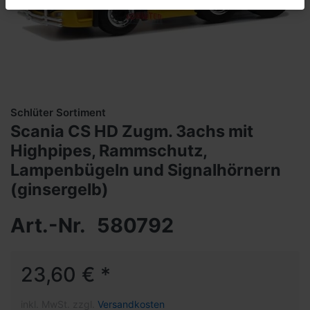
Schlüter Sortiment
Scania CS HD Zugm. 3achs mit
Highpipes, Rammschutz,
Lampenbügeln und Signalhörnern
(ginsergelb)
Art.-Nr.
580792
23,60 € *
inkl. MwSt. zzgl.
Versandkosten