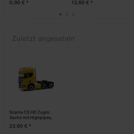
0,90 € *
13,60 € *
Zuletzt angesehen
Scania CS HD Zugm.
3achs mit Highpipes,
Rammschutz,
23,60 € *
Lampenbügeln und
Signalhörnern