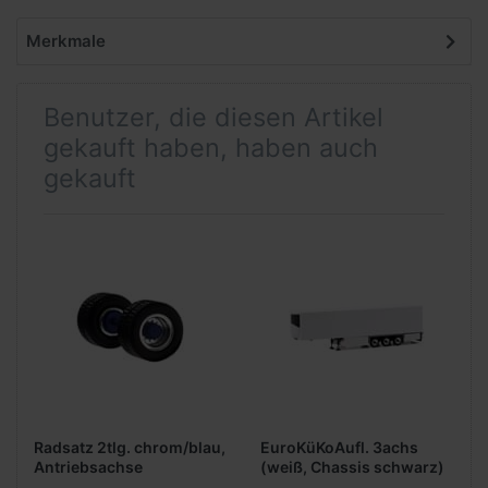
Merkmale
Benutzer, die diesen Artikel
gekauft haben, haben auch
gekauft
Radsatz 2tlg. chrom/blau,
EuroKüKoAufl. 3achs
Antriebsachse
(weiß, Chassis schwarz)