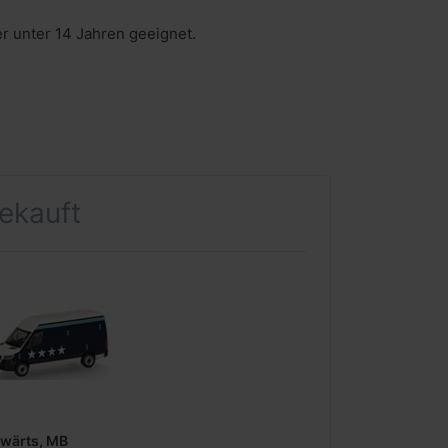
er unter 14 Jahren geeignet.
gekauft
wärts, MB