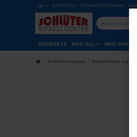
STARTSEITE
SHOPAKTUALISIERUNG
ÜBE
DE
PROSPEKTE
INFO JULI
INFO JUNI
Schlüter Programm
Bastelmodelle und Zu