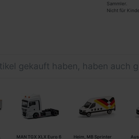
Sammler.
Nicht für Kind
rtikel gekauft haben, haben auch 
L
MAN TGX XLX Euro 6
Heim, MB Sprinter
Aus