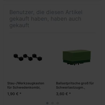
Benutzer, die diesen Artikel
gekauft haben, haben auch
gekauft
Stau-/Werkzeugkasten
Ballastpritsche groß für
für Schwedenkombi,
Schwerlastzugm.,
schwarz (3 Stück)
moosgrün/resedagrün
1,90 € *
3,60 € *