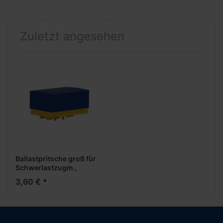
Zuletzt angesehen
Ballastpritsche groß für
Schwerlastzugm.,
gelb/blau
3,60 € *