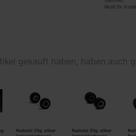
Sammler.
Nicht für Kind
rtikel gekauft haben, haben auch 
ng
Radsatz 2tlg. silber
Radsatz 2tlg. silber
Rad
)
lackiert/schwarz,
lackiert/schwarz,
Brei