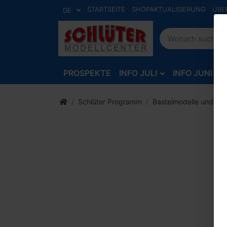
STARTSEITE
SHOPAKTUALISIERUNG
ÜBE
DE
PROSPEKTE
INFO JULI
INFO JUNI
Schlüter Programm
Bastelmodelle und Zu