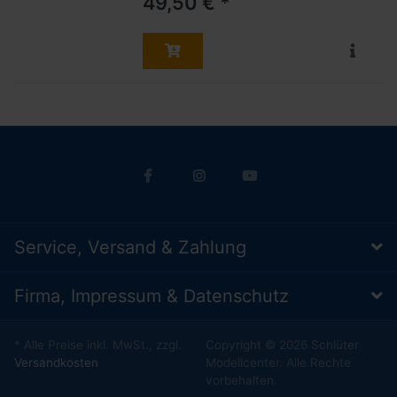
49,50 € *
Service, Versand & Zahlung
Firma, Impressum & Datenschutz
* Alle Preise inkl. MwSt., zzgl.
Copyright © 2026 Schlüter
Versandkosten
Modellcenter. Alle Rechte
vorbehalten.