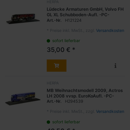
HERPA
Lüdecke Armaturen GmbH, Volvo FH
GL XL Schubboden-Aufl. -PC-
Art.-Nr.
H121224
*
Preise inkl. MwSt., zzgl.
Versandkosten
sofort lieferbar
35,00 € *
HERPA
MB Weihnachtsmodell 2009, Actros
LH 2008 vvsp. EuroKoAufl. -PC-
Art.-Nr.
H294539
*
Preise inkl. MwSt., zzgl.
Versandkosten
sofort lieferbar