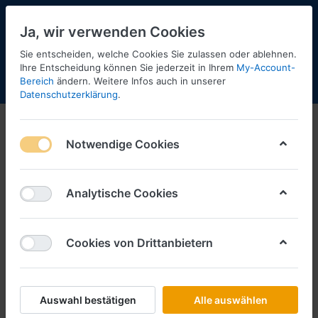
Ja, wir verwenden Cookies
Sie entscheiden, welche Cookies Sie zulassen oder ablehnen.
Ihre Entscheidung können Sie jederzeit in Ihrem
My-Account-
Bereich
ändern. Weitere Infos auch in unserer
Menü
Anmelden
Shopaktualisierung
Warenkorb
Datenschutzerklärung
.
Model Pro
Notwendige Cookies
Analytische Cookies
Cookies von Drittanbietern
Auswahl bestätigen
Alle auswählen