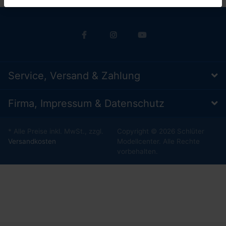
Service, Versand & Zahlung
Firma, Impressum & Datenschutz
* Alle Preise inkl. MwSt., zzgl.
Copyright © 2026 Schlüter
Versandkosten
Modellcenter. Alle Rechte
vorbehalten.