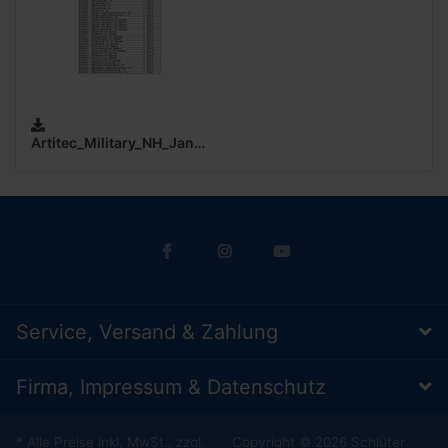
Artitec_Military_NH_Januar_2025_Preis_(0,6
MB)
Service, Versand & Zahlung
Firma, Impressum & Datenschutz
* Alle Preise inkl. MwSt., zzgl.
Copyright © 2026 Schlüter