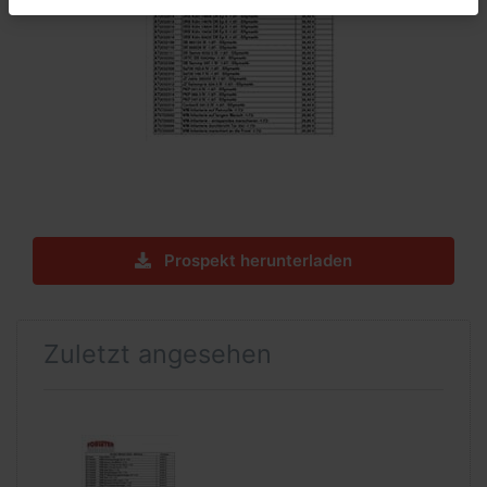
Prospekt herunterladen
Zuletzt angesehen