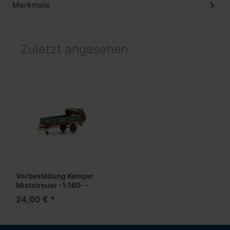
Merkmale
Zuletzt angesehen
Vorbestellung Kemper
Miststreuer -1:160- -
Fertigmodell- ***Messe
24,00 € *
NH 2026***