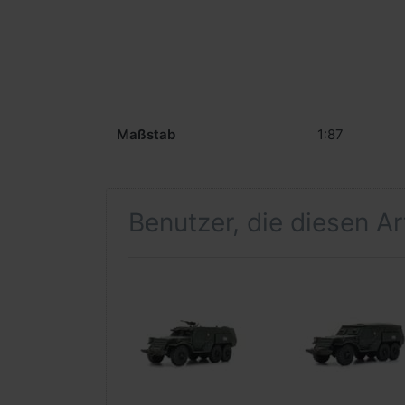
Maßstab
1:87
Benutzer, die diesen A