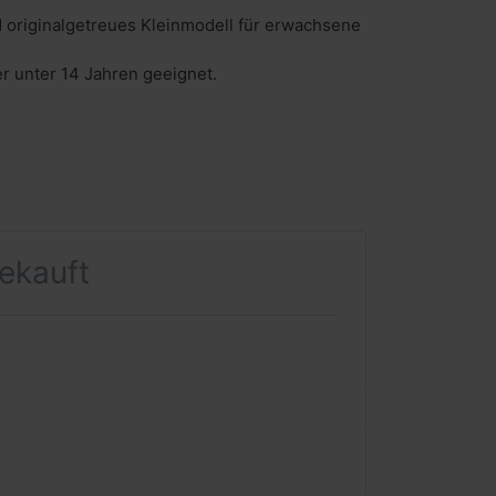
 originalgetreues Kleinmodell für erwachsene
er unter 14 Jahren geeignet.
gekauft