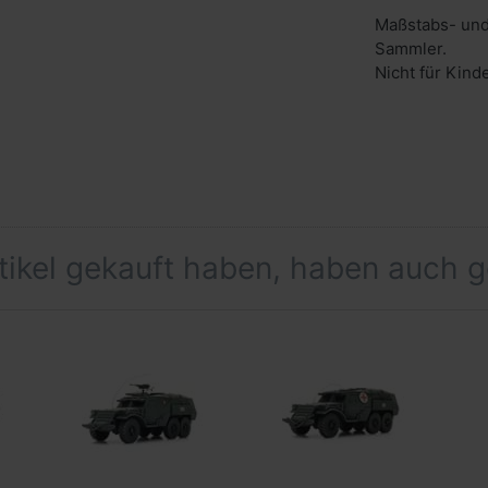
Maßstabs- und
Sammler.
Nicht für Kind
rtikel gekauft haben, haben auch 