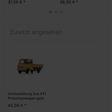
31,50 € *
38,50 € *
Zuletzt angesehen
Vorbestellung Zuk A11
Pritschenwagen gelb
-1:87- -Fertigmodell-
42,50 € *
***Messe NH 2026***