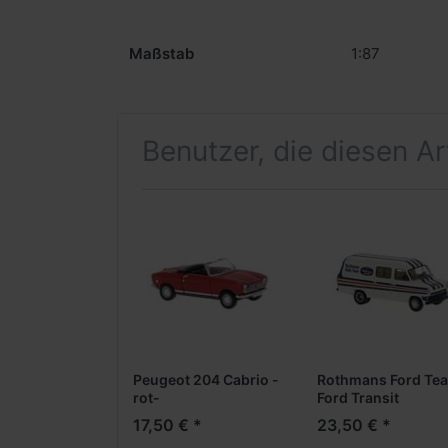
Maßstab
1:87
Benutzer, die diesen A
Peugeot 204 Cabrio -
Rothmans Ford Te
rot-
Ford Transit
17,50 € *
23,50 € *