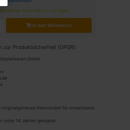
l.
Versandkosten
Bestellbar innerhalb von 14 Tagen
In den Warenkorb
n zur Produktsicherheit (GPSR):
llspielwaren GmbH
en
a.de
de
 originalgetreues Kleinmodell für erwachsene
er unter 14 Jahren geeignet.