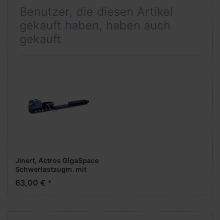
Benutzer, die diesen Artikel
gekauft haben, haben auch
gekauft
Jinert, Actros GigaSpace
Schwerlastzugm. mit
Goldhofer Tieflader (S)
63,00 € *