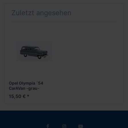
Zuletzt angesehen
Opel Olympia ´54
CarAVan -grau-
15,50 € *