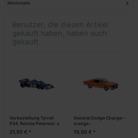
Merkmale
Benutzer, die diesen Artikel
gekauft haben, haben auch
gekauft
Vorbestellung Tyrrell
General Dodge Charger -
P34, Ronnie Peterson´s
orange-
"4" 1976 ***Neuheiten
21,50 € *
19,50 € *
Februar 2026***