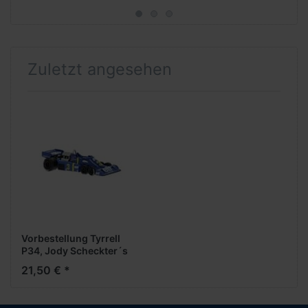
Zuletzt angesehen
Vorbestellung Tyrrell
P34, Jody Scheckter´s
"3" 1976 ***Neuheiten
21,50 € *
Februar 2026***