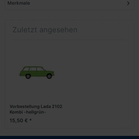
Merkmale
Zuletzt angesehen
Vorbestellung Lada 2102
Kombi -hellgrün-
***Neuheiten Februar
15,50 € *
2026***WERKSEITIGAUSVERKAUFT**