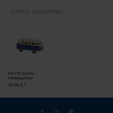
Zuletzt angesehen
VW T1b Samba -
hellbeige/blau-
16,50 € *