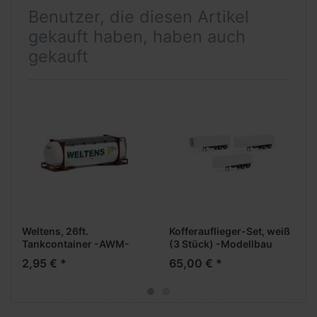
Benutzer, die diesen Artikel
gekauft haben, haben auch
gekauft
Weltens, 26ft.
Kofferauflieger-Set, weiß
Tankcontainer -AWM-
(3 Stück) -Modellbau
Schwarz/Herpa-
2,95 € *
65,00 € *