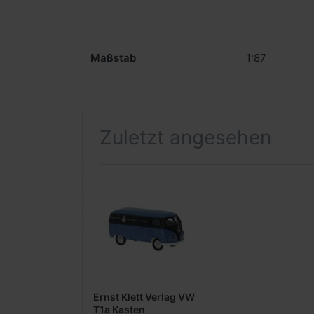
Maßstab
1:87
Zuletzt angesehen
Ernst Klett Verlag VW
T1a Kasten