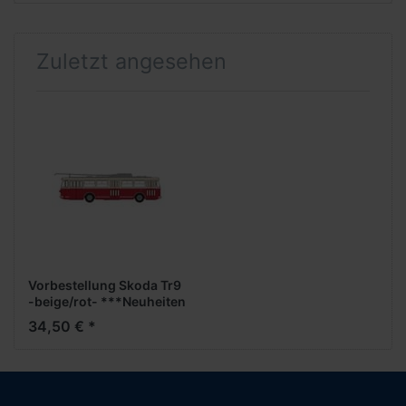
Zuletzt angesehen
Vorbestellung Skoda Tr9
-beige/rot- ***Neuheiten
Februar 2026***
34,50 € *