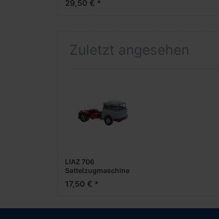
29,50 € *
Zuletzt angesehen
LIAZ 706
Sattelzugmaschine
solo, -grau-
17,50 € *