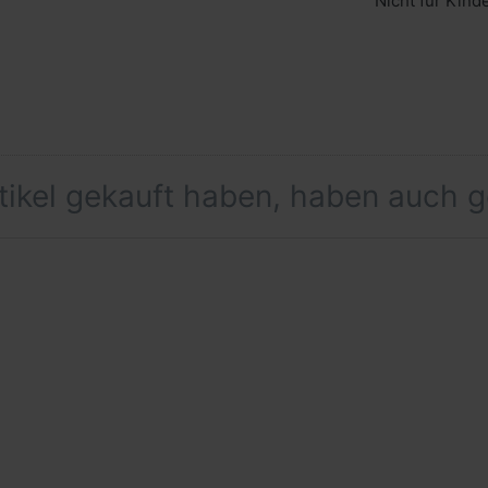
Nicht für Kind
rtikel gekauft haben, haben auch 