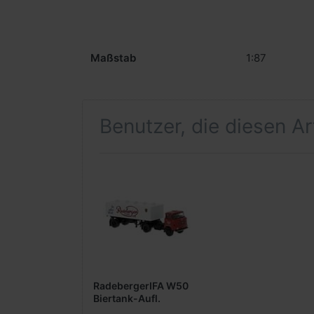
Maßstab
1:87
Benutzer, die diesen A
RadebergerIFA W50
Biertank-Aufl.