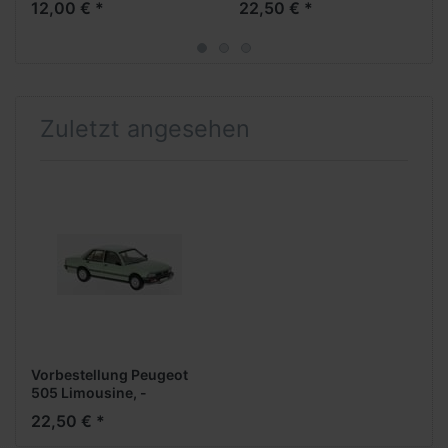
12,00 € *
22,50 € *
Modell***PCX-Neuheit
Oktober 2025***
Zuletzt angesehen
Vorbestellung Peugeot
505 Limousine, -
hellgrün.metal.- 1979
22,50 € *
***PCX-Modell***PCX-
Neuheit Oktober 2025***