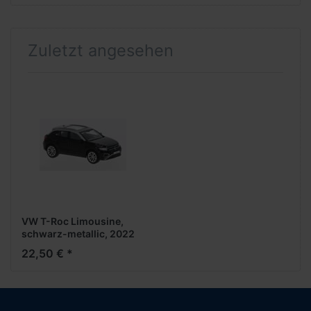
Zuletzt angesehen
VW T-Roc Limousine,
schwarz-metallic, 2022
***PCX-Modell***
22,50 € *