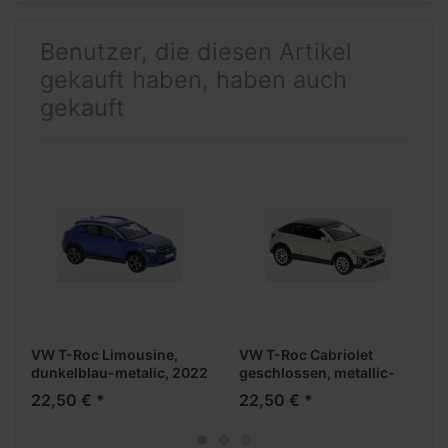
Benutzer, die diesen Artikel
gekauft haben, haben auch
gekauft
VW T-Roc Limousine,
VW T-Roc Cabriolet
dunkelblau-metalic, 2022
geschlossen, metallic-
***PCX-Modell***
beige 2022
22,50 € *
22,50 € *