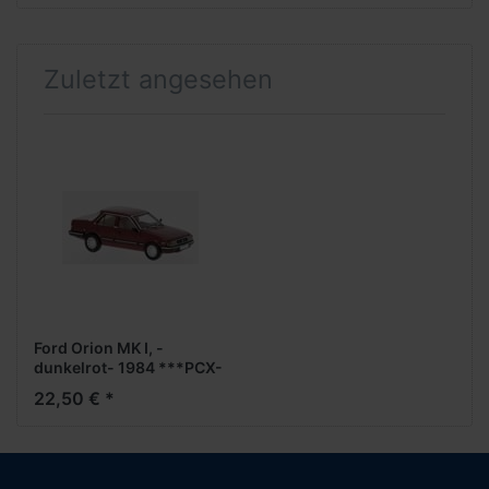
Zuletzt angesehen
Ford Orion MK I, -
dunkelrot- 1984 ***PCX-
Modell***
22,50 € *