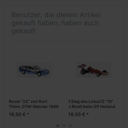
Benutzer, die diesen Artikel
gekauft haben, haben auch
gekauft
Rover "22" von Kurt
1.Sieg des Lotus72 "10"
Thiim, DTM-Meister 1986
J.Rindt beim GP Holland
1970
19,50 € *
19,50 € *