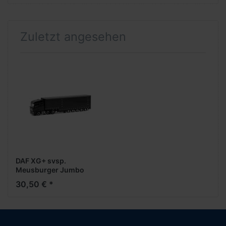
Zuletzt angesehen
DAF XG+ svsp.
Meusburger Jumbo
GardPlAufl. (schwarz)
30,50 € *