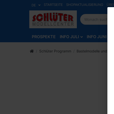
STARTSEITE
SHOPAKTUALISIERUNG
ÜBE
DE
PROSPEKTE
INFO JULI
INFO JUNI
Schlüter Programm
Bastelmodelle und Zu