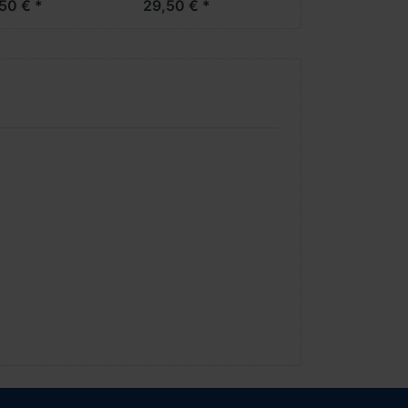
50 € *
29,50 € *