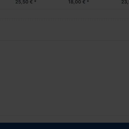
25,50 € *
18,00 € *
23,