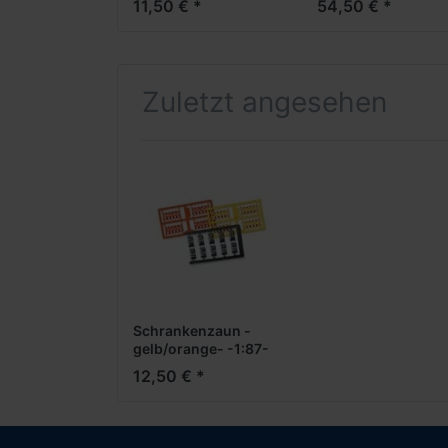
11,50 € *
54,50 € *
Zuletzt angesehen
Schrankenzaun -
gelb/orange- -1:87-
12,50 € *