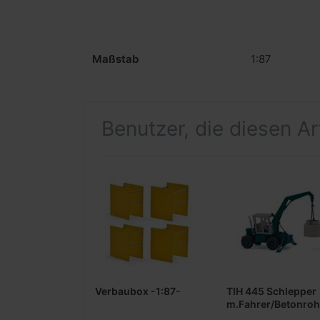
Maßstab
1:87
Benutzer, die diesen A
Verbaubox -1:87-
TIH 445 Schlepper
m.Fahrer/Betonroh