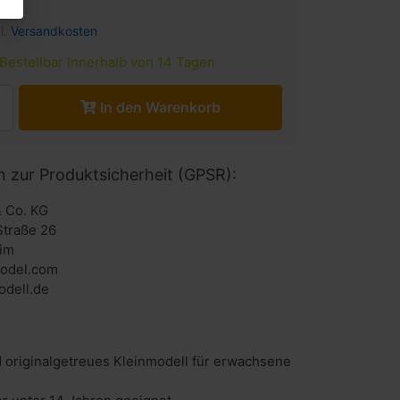
l.
Versandkosten
Bestellbar innerhalb von 14 Tagen
In den Warenkorb
n zur Produktsicherheit (GPSR):
 Co. KG
Straße 26
im
odel.com
dell.de
 originalgetreues Kleinmodell für erwachsene