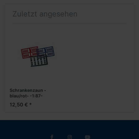
Zuletzt angesehen
Schrankenzaun -
blau/rot- -1:87-
12,50 € *