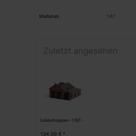
Maßstab
1:87
Zuletzt angesehen
Lokschuppen -1:87-
134,50 € *