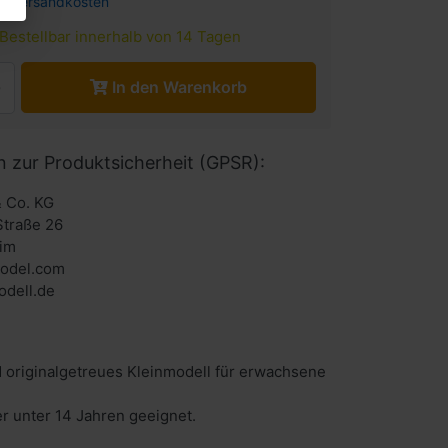
l.
Versandkosten
Bestellbar innerhalb von 14 Tagen
In den Warenkorb
n zur Produktsicherheit (GPSR):
 Co. KG
Straße 26
im
odel.com
dell.de
 originalgetreues Kleinmodell für erwachsene
er unter 14 Jahren geeignet.