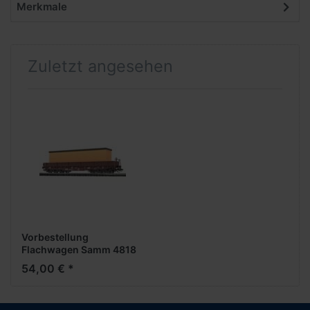
Merkmale
Zuletzt angesehen
Vorbestellung
Flachwagen Samm 4818
Kiste -1:120- ***Busch
54,00 € *
News 01 2026***