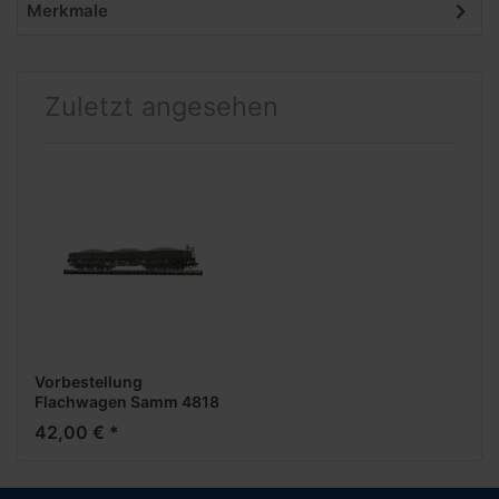
Merkmale
Zuletzt angesehen
Vorbestellung
Flachwagen Samm 4818
Schotter -1:120-
42,00 € *
***Busch News 01
2026***