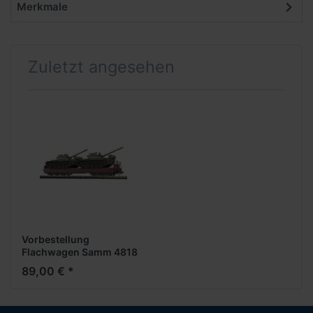
Merkmale
Zuletzt angesehen
Vorbestellung
Flachwagen Samm 4818
T-55A -1:120- ***Busch
89,00 € *
News 01 2026***