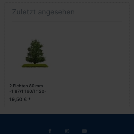
Zuletzt angesehen
2 Fichten 80 mm
-1:87/1:160/1:120-
19,50 € *