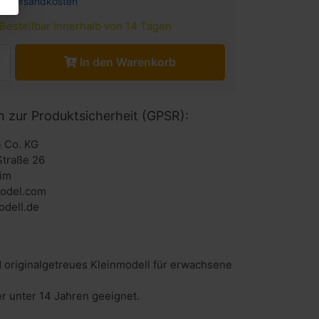
l.
Versandkosten
Bestellbar innerhalb von 14 Tagen
In den Warenkorb
n zur Produktsicherheit (GPSR):
 Co. KG
Straße 26
im
odel.com
dell.de
 originalgetreues Kleinmodell für erwachsene
er unter 14 Jahren geeignet.