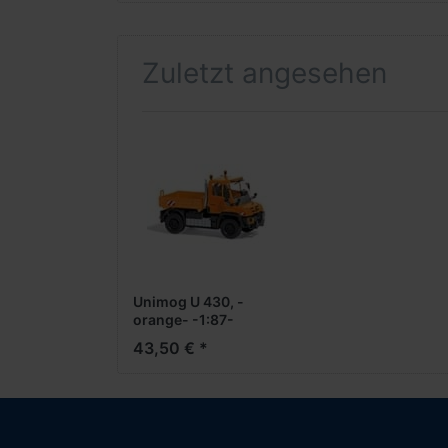
Zuletzt angesehen
Unimog U 430, -
orange- -1:87-
43,50 € *